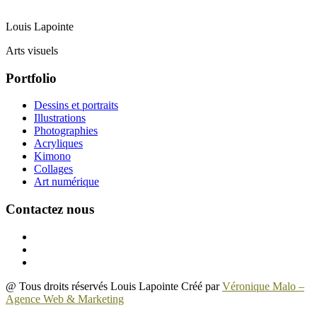
Louis Lapointe
Arts visuels
Portfolio
Dessins et portraits
Illustrations
Photographies
Acryliques
Kimono
Collages
Art numérique
Contactez nous
@ Tous droits réservés Louis Lapointe Créé par
Véronique Malo –
Agence Web & Marketing