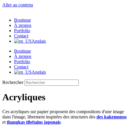
Aller au contenu
Boutique
À propos
Portfolio
Contact
Anglais
Boutique
À propos
Portfolio
Contact
Anglais
Rechercher
Acryliques
Ces acryliques sur papier proposent des compositions d'une image
dans l'image, librement inspirées des structures des
des kakemonos
et
thangkas tibétains japonais
.