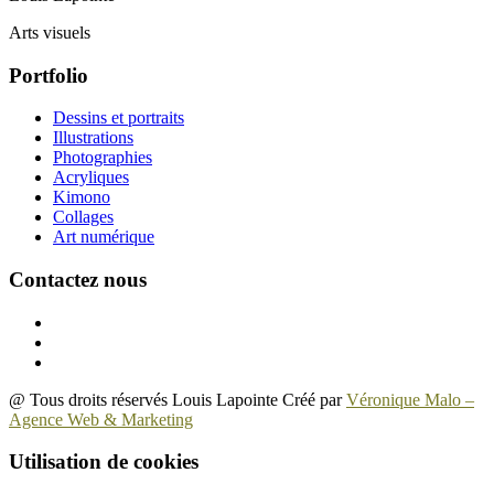
Arts visuels
Portfolio
Dessins et portraits
Illustrations
Photographies
Acryliques
Kimono
Collages
Art numérique
Contactez nous
@ Tous droits réservés Louis Lapointe Créé par
Véronique Malo –
Agence Web & Marketing
Utilisation de cookies