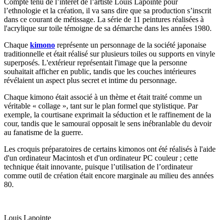
Compte tenu de l’intérêt de l’artiste Louis Lapointe pour
l’ethnologie et la création, il va sans dire que sa production s’inscrit
dans ce courant de métissage. La série de 11 peintures réalisées à
l'acrylique sur toile témoigne de sa démarche dans les années 1980.
Chaque
kimono
représente un personnage de la société japonaise
traditionnelle et était réalisé sur plusieurs toiles ou supports en vinyle
superposés. L'extérieur représentait l'image que la personne
souhaitait afficher en public, tandis que les couches intérieures
révélaient un aspect plus secret et intime du personnage.
Chaque kimono était associé à un thème et était traité comme un
véritable « collage », tant sur le plan formel que stylistique. Par
exemple, la courtisane exprimait la séduction et le raffinement de la
cour, tandis que le samouraï opposait le sens inébranlable du devoir
au fanatisme de la guerre.
Les croquis préparatoires de certains kimonos ont été réalisés à l'aide
d'un ordinateur Macintosh et d'un ordinateur PC couleur ; cette
technique était innovante, puisque l’utilisation de l’ordinateur
comme outil de création était encore marginale au milieu des années
80.
Louis Lapointe